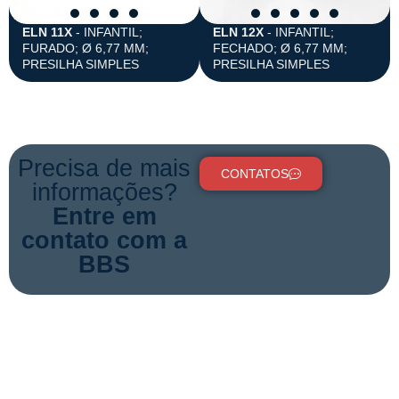
ELN 11X
- INFANTIL;
ELN 12X
- INFANTIL;
FURADO; Ø 6,77 MM;
FECHADO; Ø 6,77 MM;
PRESILHA SIMPLES
PRESILHA SIMPLES
Precisa de mais
CONTATOS
informações?
Entre em
contato com a
BBS