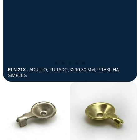
ELN 21X
- ADULTO; FURADO; Ø 10,30 MM; PRESILHA
SIMPLES