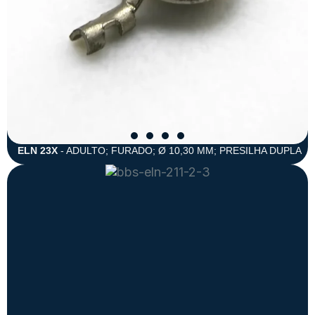
ELN 23X
- ADULTO; FURADO; Ø 10,30 MM; PRESILHA DUPLA