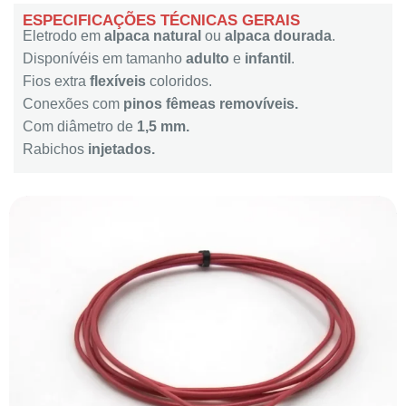
ESPECIFICAÇÕES TÉCNICAS GERAIS
Eletrodo em
alpaca natural
ou
alpaca dourada
.
Disponívéis em tamanho
adulto
e
infantil
.
Fios extra
flexíveis
coloridos.
Conexões com
pinos fêmeas removíveis.
Com diâmetro de
1,5 mm.
Rabichos
injetados.