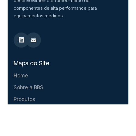
desenvolvimento e fornecimento de
componentes de alta performance para
equipamentos médicos.
Mapa do Site
Home
Sobre a BBS
Produtos
Catálogo
Contato