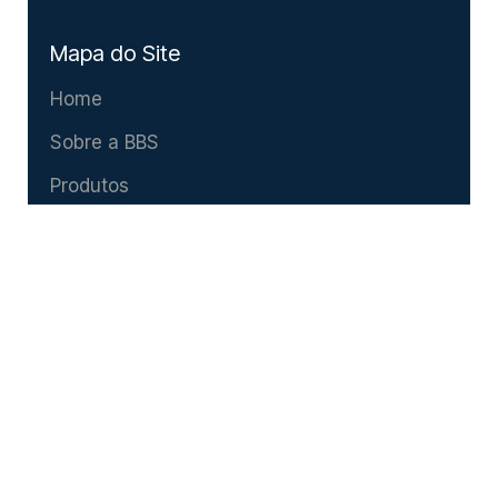
Mapa do Site
Home
Sobre a BBS
Produtos
Catálogo
Contato
Entre em
Contato