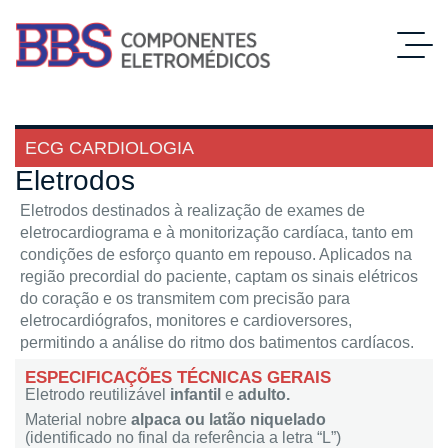
ECG CARDIOLOGIA
Eletrodos
Eletrodos destinados à realização de exames de
eletrocardiograma e à monitorização cardíaca, tanto em
condições de esforço quanto em repouso. Aplicados na
região precordial do paciente, captam os sinais elétricos
do coração e os transmitem com precisão para
eletrocardiógrafos, monitores e cardioversores,
permitindo a análise do ritmo dos batimentos cardíacos.
ESPECIFICAÇÕES TÉCNICAS GERAIS
Eletrodo reutilizável
infantil
e
adulto.
Material nobre
alpaca ou latão niquelado
(identificado no final da referência a letra “L”)