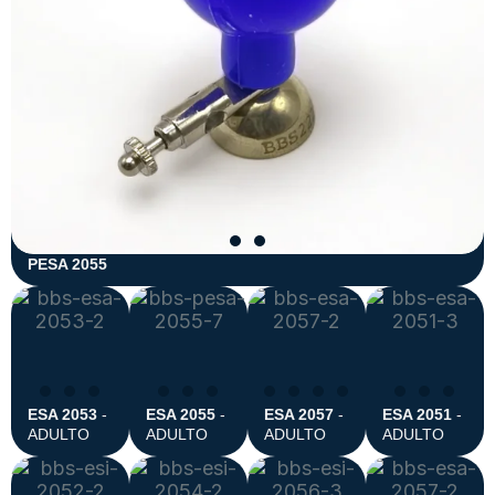
PESA 2055
ESA 2053
-
ESA 2055
-
ESA 2057
-
ESA 2051
-
ADULTO
ADULTO
ADULTO
ADULTO