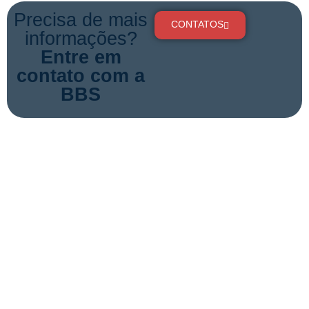
Precisa de mais
CONTATOS
informações?
Entre em
contato com a
BBS