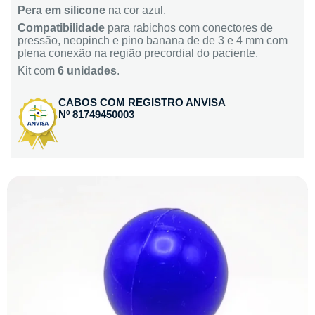
Pera em silicone
na cor azul.
Compatibilidade
para rabichos com conectores de
pressão, neopinch e pino banana de de 3 e 4 mm com
plena conexão na região precordial do paciente.
Kit com
6 unidades
.
CABOS COM REGISTRO ANVISA
Nº 81749450003